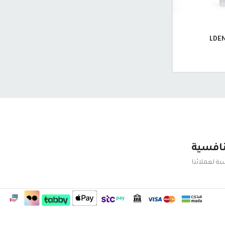
نافسية
ة لعملائنا