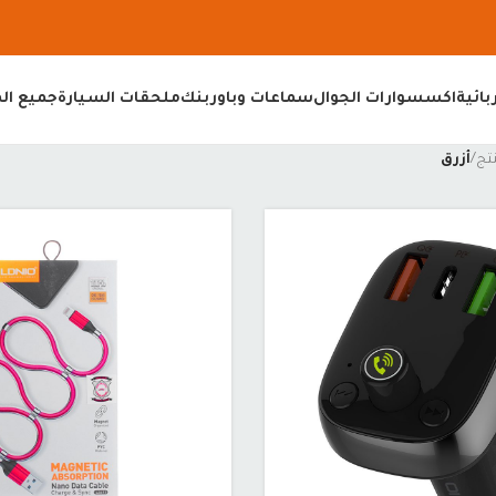
ائية
اكسسوارات الجوال
سماعات وباوربنك
ملحقات السيارة
جميع ال
أزرق