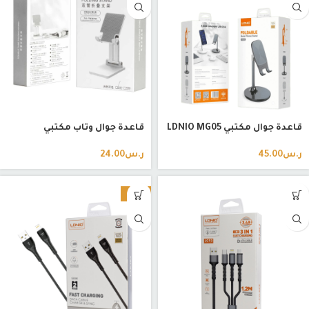
قاعدة جوال مكتبي LDNIO MG05
قاعدة جوال وتاب مكتبي
ر.س
45.00
ر.س
24.00
-23%